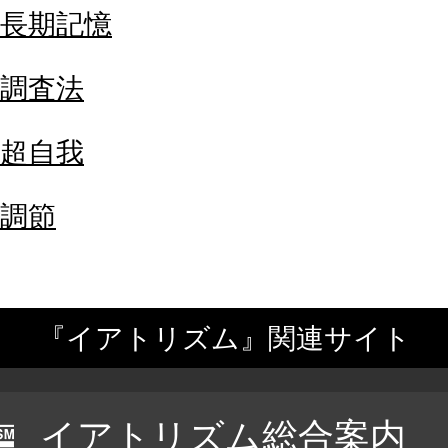
長期記憶
調査法
超自我
調節
『イアトリズム』関連サイト
イアトリズム総合案内