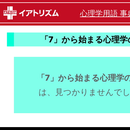
心理学用語 事
「7」から始まる心理学
「7」から始まる心理学
は、見つかりませんで