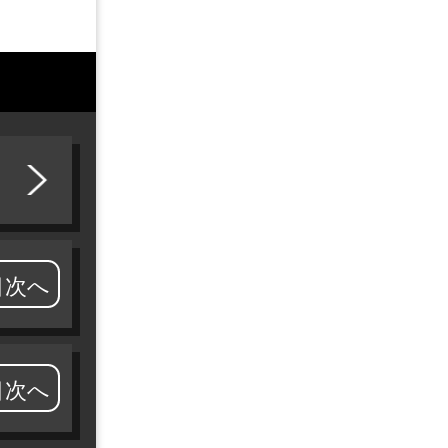
目次へ
目次へ