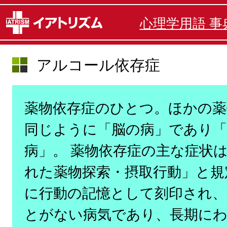
心理学用語 事
アルコール依存症
薬物依存症のひとつ。ほかの薬
同じように「脳の病」であり「
病」。 薬物依存症の主な症状
れた薬物探索・摂取行動」と規
に行動の記憶として刻印され、
とがない病気であり、長期に