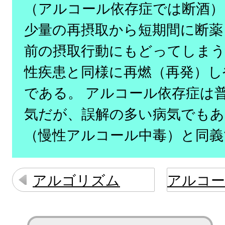
（アルコール依存症では断酒）
少量の再摂取から短期間に断薬
前の摂取行動にもどってしま
性疾患と同様に再燃（再発）し
である。 アルコール依存症は
気だが、誤解の多い病気でもあ
（慢性アルコール中毒）と同義
アルゴリズム