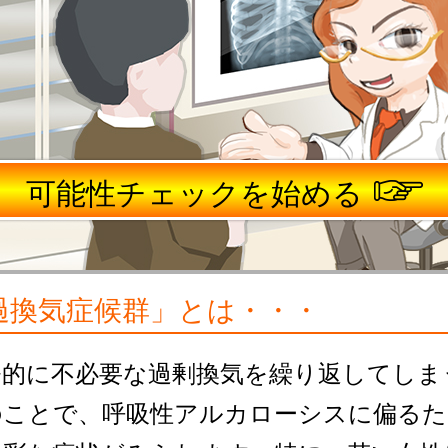
可能性チェックを始める
過換気症候群」とは・・・
発的に不必要な過剰換気を繰り返してしま
のことで、呼吸性アルカローシスに偏るた