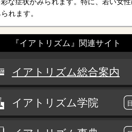
多彩な症状がみられます。特に、若い女性
みられます。
『イアトリズム』関連サイト
イアトリズム総合案内
イアトリズム学院