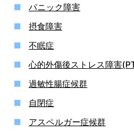
パニック障害
摂食障害
不眠症
心的外傷後ストレス障害(PT
過敏性腸症候群
自閉症
アスペルガー症候群