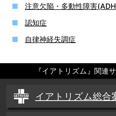
注意欠陥・多動性障害(ADH
認知症
自律神経失調症
『イアトリズム』関連
イアトリズム総合