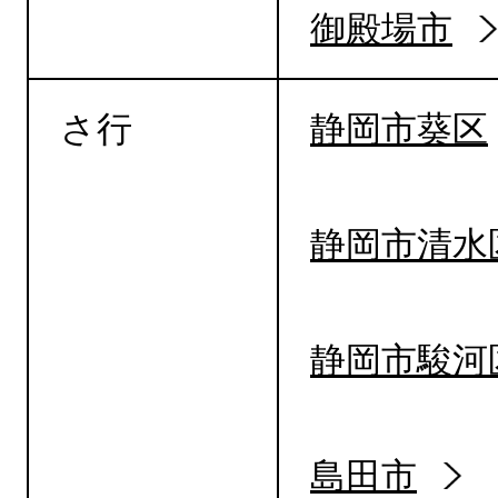
御殿場市
さ行
静岡市葵区
静岡市清水
静岡市駿河
島田市