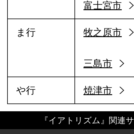
富士宮市
ま行
牧之原市
三島市
や行
焼津市
『イアトリズム』関連