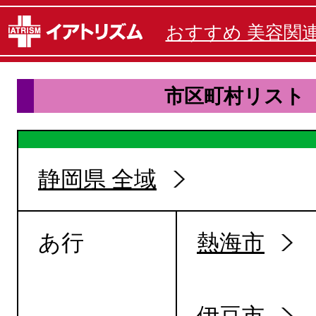
おすすめ 美容関
市区町村リスト
静岡県 全域
あ行
熱海市
伊豆市