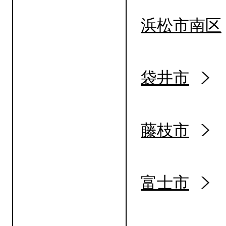
浜松市南区
袋井市
藤枝市
富士市