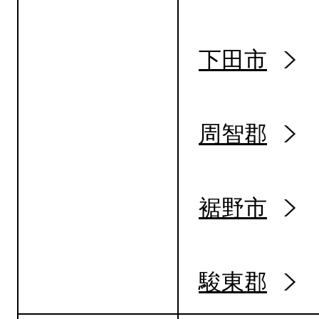
下田市
周智郡
裾野市
駿東郡